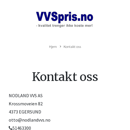
Hjem
Kontakt oss
Kontakt oss
NODLAND VVS AS
Krossmoveien 82
4373 EGERSUND
otto@nodlandvvs.no
51463300