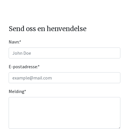
Send oss en henvendelse
Navn:
*
E-postadresse:
*
Melding
*