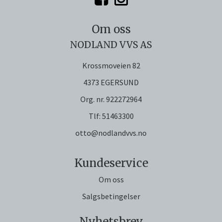
Om oss
NODLAND VVS AS
Krossmoveien 82
4373 EGERSUND
Org. nr. 922272964
Tlf:
51463300
otto@nodlandvvs.no
Kundeservice
Om oss
Salgsbetingelser
Nyhetsbrev