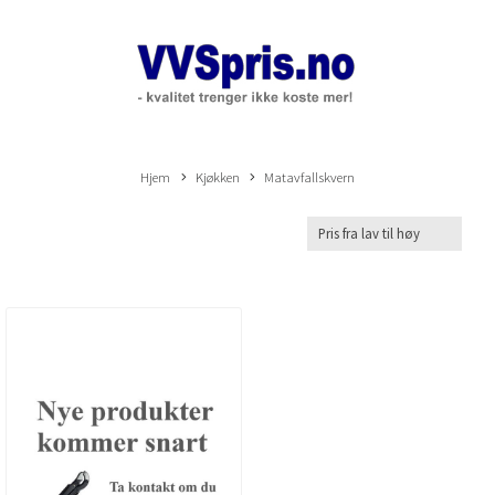
Hjem
Kjøkken
Matavfallskvern