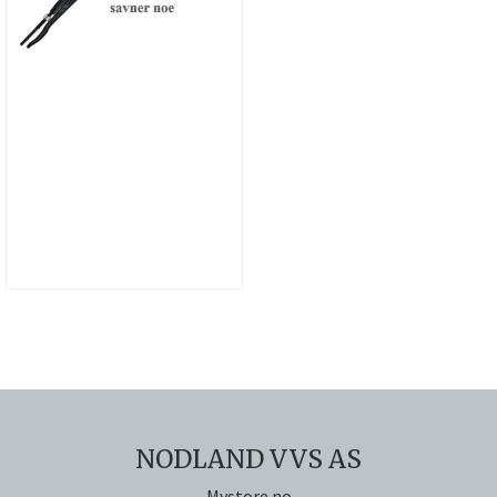
NODLAND VVS AS
Mystore.no