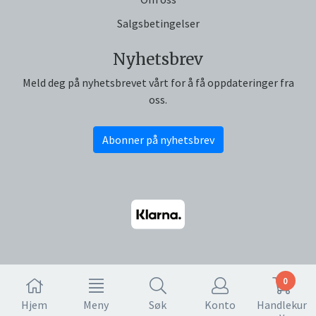
Salgsbetingelser
Nyhetsbrev
Meld deg på nyhetsbrevet vårt for å få oppdateringer fra
oss.
Abonner på nyhetsbrev
0
Hjem
Meny
Søk
Konto
Handlekur