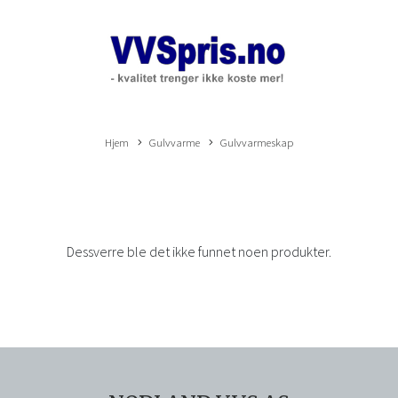
Hjem
Gulvvarme
Gulvvarmeskap
Dessverre ble det ikke funnet noen produkter.