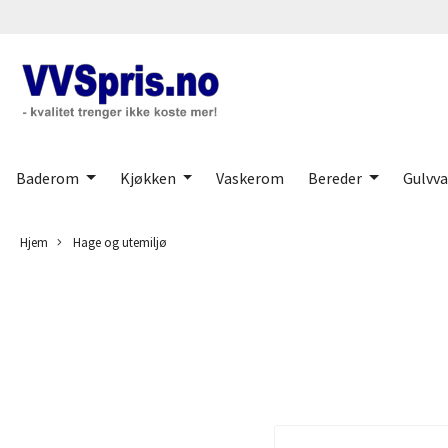
Baderom
Kjøkken
Vaskerom
Bereder
Gulvv
Hjem
Hage og utemiljø