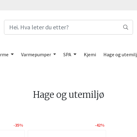
arme
Varmepumper
SPA
Kjemi
Hage og utemil
Hage og utemiljø
-35%
-42%