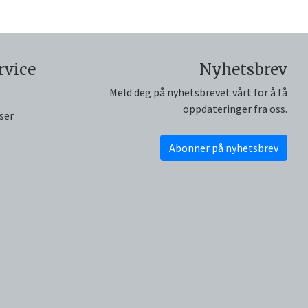
rvice
Nyhetsbrev
Meld deg på nyhetsbrevet vårt for å få
oppdateringer fra oss.
ser
Abonner på nyhetsbrev