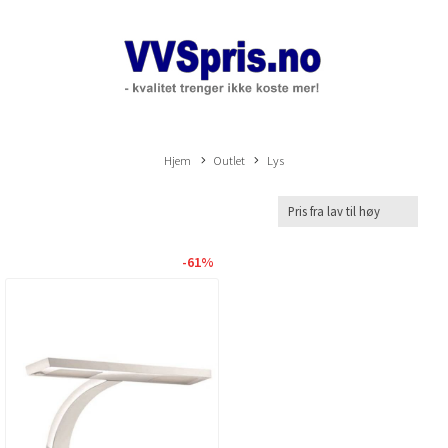
Hjem
Outlet
Lys
-61%