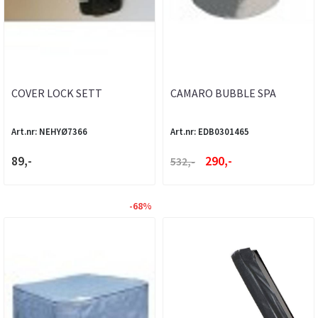
COVER LOCK SETT
CAMARO BUBBLE SPA
OVERALL COVER
Art.nr: NEHYØ7366
Art.nr: EDB0301465
89,-
290,-
532,-
-68%