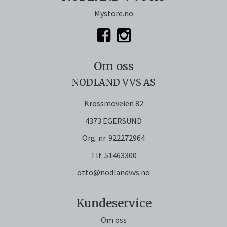
Mystore.no
Om oss
NODLAND VVS AS
Krossmoveien 82
4373 EGERSUND
Org. nr. 922272964
Tlf:
51463300
otto@nodlandvvs.no
Kundeservice
Om oss