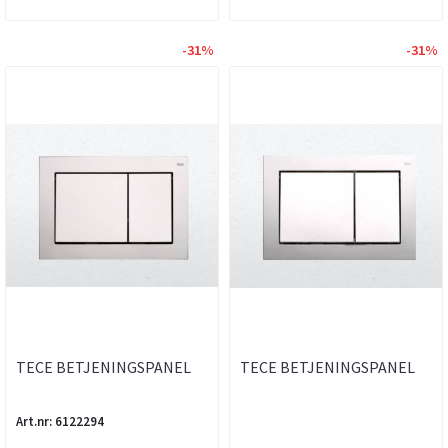
-31%
-31%
TECE BETJENINGSPANEL
TECE BETJENINGSPANEL
MATT KROM
KROM
Art.nr: 6122294