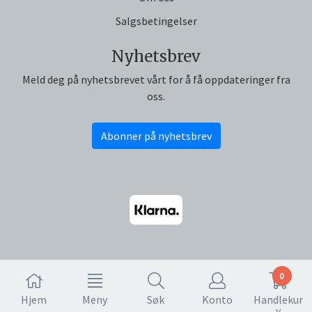
Salgsbetingelser
Nyhetsbrev
Meld deg på nyhetsbrevet vårt for å få oppdateringer fra
oss.
Abonner på nyhetsbrev
0
Hjem
Meny
Søk
Konto
Handlekur
v