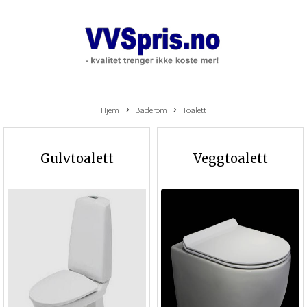
Hjem
Baderom
Toalett
Gulvtoalett
Veggtoalett