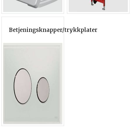
Betjeningsknapper/trykkplater